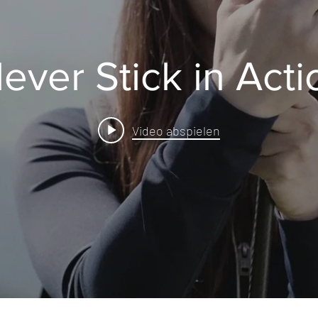
lever Stick in Acti
Video abspielen