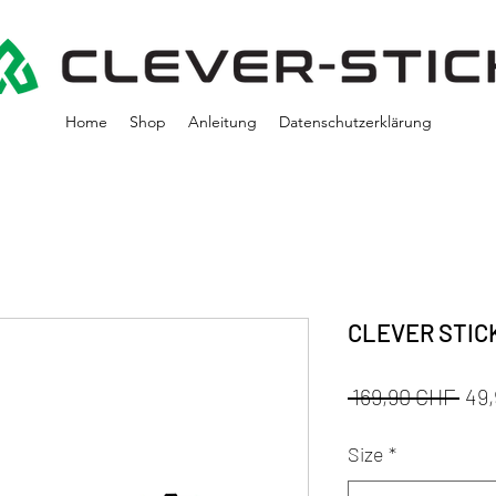
Home
Shop
Anleitung
Datenschutzerklärung
CLEVER STIC
Sta
 169,90 CHF 
49
Size
*