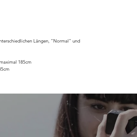
 unterschiedlichen Längen, "Normal" und
 maximal 185cm
185cm