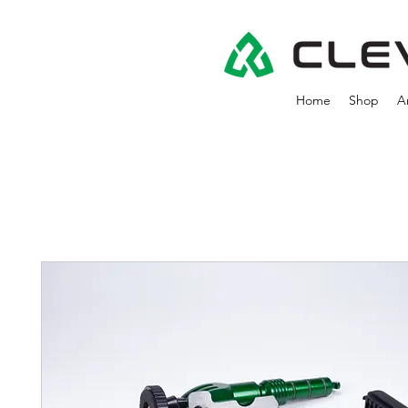
Home
Shop
A